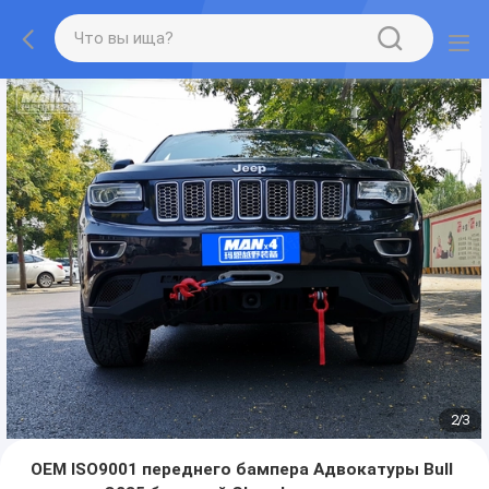
2
/
3
OEM ISO9001 переднего бампера Адвокатуры Bull