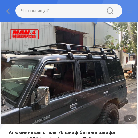
2
/
5
Алюминиевая сталь 76 шкаф багажа шкафа