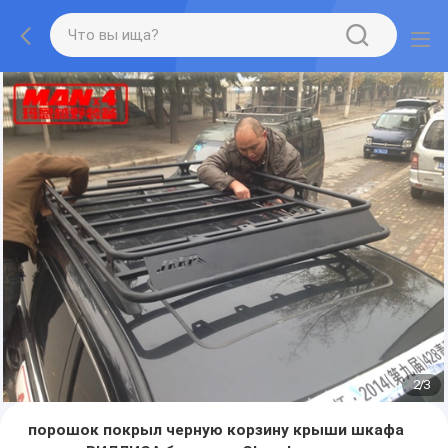
2
/
3
порошок покрыл черную корзину крыши шкафа