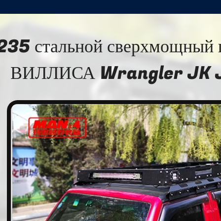
235 стальной сверхмощный
ВИЛЛИСА Wrangler JK J