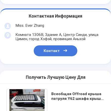
Контактная Информация
Miss. Ever Zhang
Комната 1306B, Здание A, Центр Синди, улица
Цимен, город Хэфэй, провинция Аньхой
Контакт
Получить Лучшую Цену Для
Всеобщая Offroad крыша
патруля Y62 шкафа крыши
NISSAN прокладывает
рельсы OEM