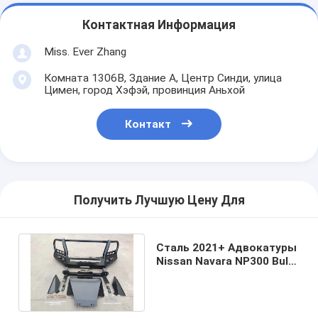
Контактная Информация
Miss. Ever Zhang
Комната 1306B, Здание A, Центр Синди, улица
Цимен, город Хэфэй, провинция Аньхой
Контакт
Получить Лучшую Цену Для
Сталь 2021+ Адвокатуры
Nissan Navara NP300 Bull
черноты OEM
сверхмощная