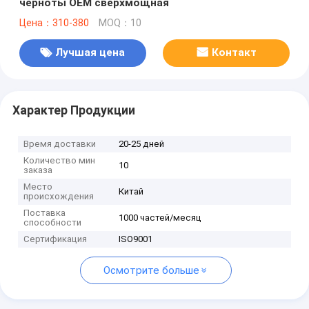
черноты OEM сверхмощная
Цена：310-380
MOQ：10
Лучшая цена
Контакт
Характер Продукции
Время доставки
20-25 дней
Количество мин
10
заказа
Место
Китай
происхождения
Поставка
1000 частей/месяц
способности
Сертификация
ISO9001
Осмотрите больше