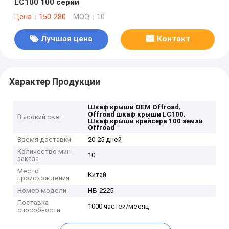
LC100 100 серий
Цена：150-280
MOQ：10
Лучшая цена
Контакт
Характер Продукции
,
Шкаф крыши OEM Offroad
,
Offroad шкаф крыши LC100
Высокий свет
Шкаф крыши крейсера 100 земли
Offroad
Время доставки
20-25 дней
Количество мин
10
заказа
Место
Китай
происхождения
Номер модели
НБ-2225
Поставка
1000 частей/месяц
способности