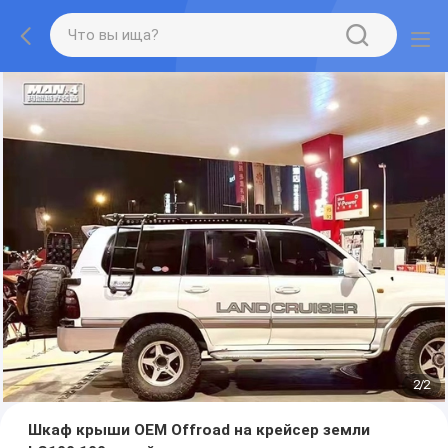
2
/
2
Шкаф крыши OEM Offroad на крейсер земли