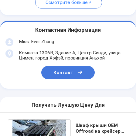
Осмотрите больше
Контактная Информация
Miss. Ever Zhang
Комната 1306B, Здание A, Центр Синди, улица
Цимен, город Хэфэй, провинция Аньхой
Контакт
Получить Лучшую Цену Для
Шкаф крыши OEM
Offroad на крейсер