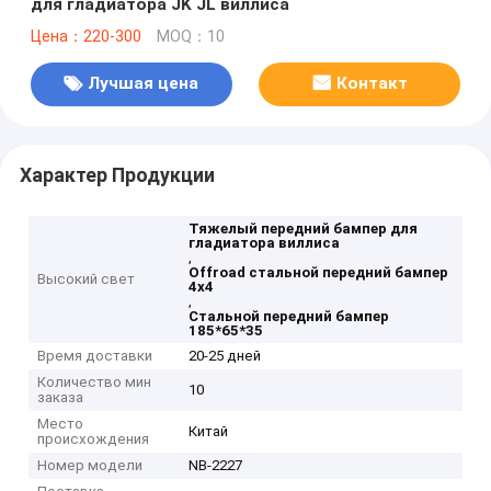
для гладиатора JK JL виллиса
Цена：220-300
MOQ：10
Лучшая цена
Контакт
Характер Продукции
Тяжелый передний бампер для
гладиатора виллиса
,
Offroad стальной передний бампер
Высокий свет
4x4
,
Стальной передний бампер
185*65*35
Время доставки
20-25 дней
Количество мин
10
заказа
Место
Китай
происхождения
Номер модели
NB-2227